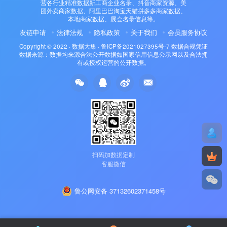
营各行业精准数据新工商企业名录、抖音商家资源、美
团外卖商家数据、阿里巴巴淘宝天猫拼多多商家数据、
本地商家数据、展会名录信息等。
友链申请
法律法规
隐私政策
关于我们
会员服务协议
Copyright © 2022 ·
数据大集
·
鲁ICP备2021027395号-7
数据合规凭证
数据来源：数据均来源合法公开数据如国家信用信息公示网以及合法拥
有或授权运营的公开数据。
扫码加数据定制
客服微信
鲁公网安备 37132602371458号