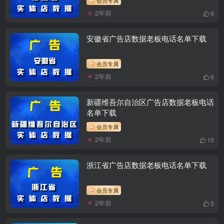
2年前
6
安徽省广告店数据老板电话名单下载
会员专属
2年前
6
新疆维吾尔自治区广告店数据老板电话
名单下载
会员专属
2年前
15
浙江省广告店数据老板电话名单下载
会员专属
2年前
5