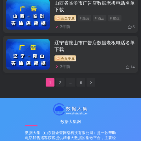
山西省临汾市广告店数据老板电话名单
下载
会员专属
# 经营
# 酒店
# 建设
2年前
5
辽宁省鞍山市广告店数据老板电话名单
下载
会员专属
2年前
14
1
2
…
6
数据大集网
数据大集（山东新企查网络科技有限公司）是一款帮助
电话销售拓客获客提供精准大数据的集散平台，主要经