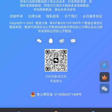
营各行业精准数据新工商企业名录、抖音商家资源、美
团外卖商家数据、阿里巴巴淘宝天猫拼多多商家数据、
本地商家数据、展会名录信息等。
友链申请
法律法规
隐私政策
关于我们
会员服务协议
Copyright © 2022 ·
数据大集
·
鲁ICP备2021027395号-7
数据合规凭证
数据来源：数据均来源合法公开数据如国家信用信息公示网以及合法拥
有或授权运营的公开数据。
扫码加数据定制
客服微信
鲁公网安备 37132602371458号