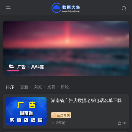
广告
共54篇
排序
更新
浏览
点赞
评论
湖南省广告店数据老板电话名单下载
会员专属
2年前
10