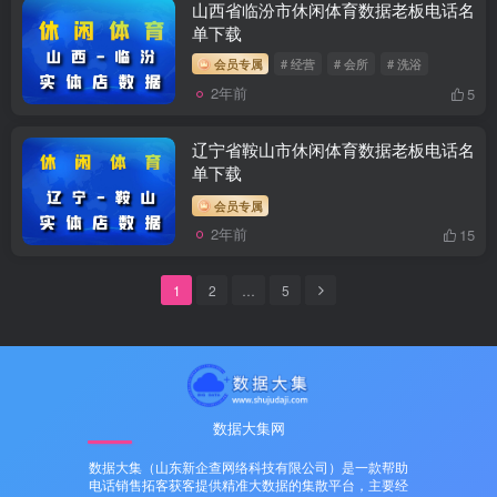
山西省临汾市休闲体育数据老板电话名
单下载
会员专属
# 经营
# 会所
# 洗浴
2年前
5
辽宁省鞍山市休闲体育数据老板电话名
单下载
会员专属
2年前
15
1
2
…
5
数据大集网
数据大集（山东新企查网络科技有限公司）是一款帮助
电话销售拓客获客提供精准大数据的集散平台，主要经