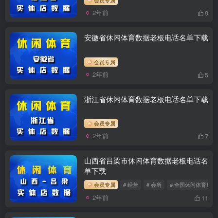
2年前
9
安徽省休闲体育数据老板电话名单下载
会员专属
2年前
5
浙江省休闲体育数据老板电话名单下载
会员专属
2年前
7
山西省吕梁市休闲体育数据老板电话名
单下载
会员专属
# 经营
# 会所
# 全国休闲体育店
2年前
11