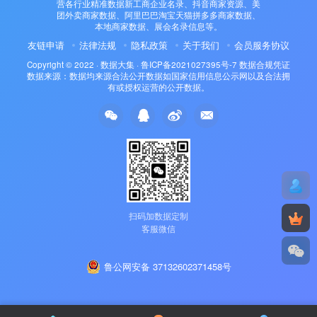
营各行业精准数据新工商企业名录、抖音商家资源、美
团外卖商家数据、阿里巴巴淘宝天猫拼多多商家数据、
本地商家数据、展会名录信息等。
友链申请
法律法规
隐私政策
关于我们
会员服务协议
Copyright © 2022 ·
数据大集
·
鲁ICP备2021027395号-7
数据合规凭证
数据来源：数据均来源合法公开数据如国家信用信息公示网以及合法拥
有或授权运营的公开数据。
扫码加数据定制
客服微信
鲁公网安备 37132602371458号