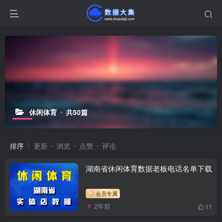
休闲体育
共50篇
排序
更新
浏览
点赞
评论
湖南省休闲体育数据老板电话名单下载
会员专属
2年前
11