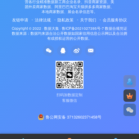
营各行业精准数据新工商企业名录、抖音商家资源、美
团外卖商家数据、阿里巴巴淘宝天猫拼多多商家数据、
本地商家数据、展会名录信息等。
友链申请
法律法规
隐私政策
关于我们
会员服务协议
Copyright © 2022 ·
数据大集
·
鲁ICP备2021027395号-7
数据合规凭证
数据来源：数据均来源合法公开数据如国家信用信息公示网以及合法拥
有或授权运营的公开数据。
扫码加数据定制
客服微信
鲁公网安备 37132602371458号