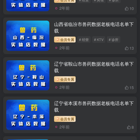
2年前
10
山西省临汾市兽药数据老板电话名单下
载
会员专属
# 经营
# KTV
# 诊所
2年前
13
辽宁省鞍山市兽药数据老板电话名单下
载
会员专属
2年前
15
辽宁省本溪市兽药数据老板电话名单下
载
会员专属
2年前
8