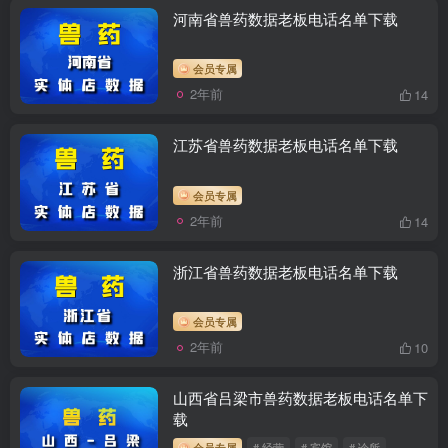
河南省兽药数据老板电话名单下载
会员专属
2年前
14
江苏省兽药数据老板电话名单下载
会员专属
2年前
14
浙江省兽药数据老板电话名单下载
会员专属
2年前
10
山西省吕梁市兽药数据老板电话名单下
载
会员专属
# 经营
# 宾馆
# 诊所