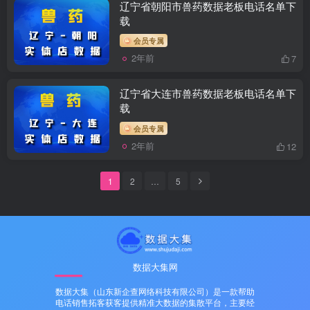
辽宁省朝阳市兽药数据老板电话名单下
载
会员专属
2年前
7
辽宁省大连市兽药数据老板电话名单下
载
会员专属
2年前
12
1
2
…
5
数据大集网
数据大集（山东新企查网络科技有限公司）是一款帮助
电话销售拓客获客提供精准大数据的集散平台，主要经