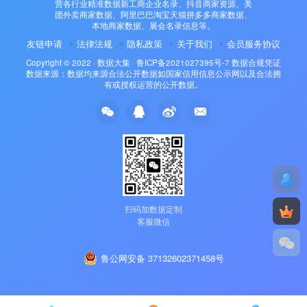
营各行业精准数据新工商企业名录、抖音商家资源、美
团外卖商家数据、阿里巴巴淘宝天猫拼多多商家数据、
本地商家数据、展会名录信息等。
友链申请
法律法规
隐私政策
关于我们
会员服务协议
Copyright © 2022 ·
数据大集
·
鲁ICP备2021027395号-7
数据合规凭证
数据来源：数据均来源合法公开数据如国家信用信息公示网以及合法拥
有或授权运营的公开数据。
扫码加数据定制
客服微信
鲁公网安备 37132602371458号