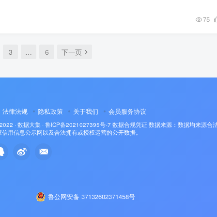
75
3
…
6
下一页
法律法规
隐私政策
关于我们
会员服务协议
 2022 ·
数据大集
·
鲁ICP备2021027395号-7
数据合规凭证
数据来源：数据均来源合
家信用信息公示网以及合法拥有或授权运营的公开数据。
鲁公网安备 37132602371458号