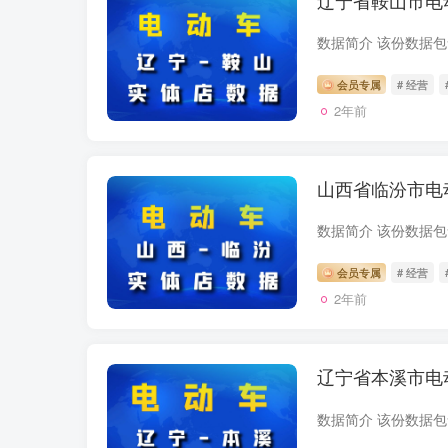
辽宁省鞍山市电
会员专属
# 经营
2年前
山西省临汾市电
会员专属
# 经营
2年前
辽宁省本溪市电