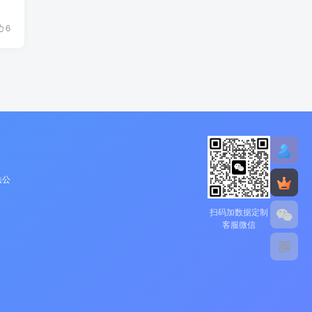
6
法公
扫码加数据定制
客服微信