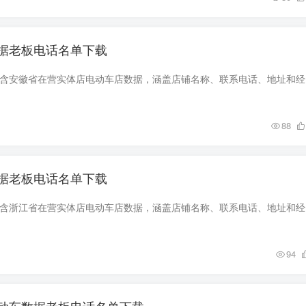
据老板电话名单下载
数据简介 该
88
据老板电话名单下载
数据简介 该
94