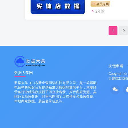
会员专属
2年前
1
2
友链申请
数据大集网
Copyright ©
开数据如国
数据大集（山东新企查网络科技有限公司）是一款帮助
电话销售拓客获客提供精准大数据的集散平台，主要经
营各行业精准数据新工商企业名录、抖音商家资源、美
团外卖商家数据、阿里巴巴淘宝天猫拼多多商家数据、
本地商家数据、展会名录信息等。