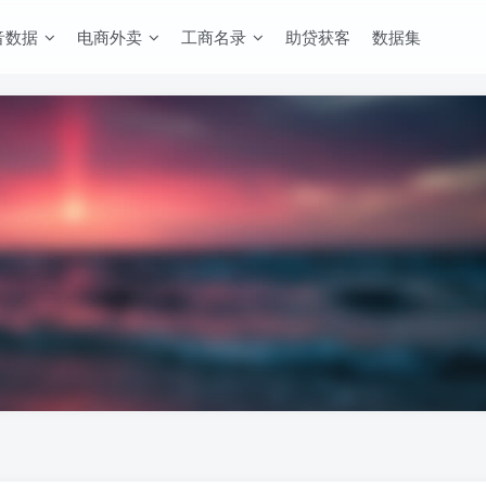
音数据
电商外卖
工商名录
助贷获客
数据集