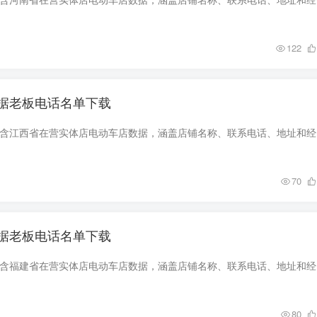
122
据老板电话名单下载
数据简介 该
70
据老板电话名单下载
数据简介 该
80