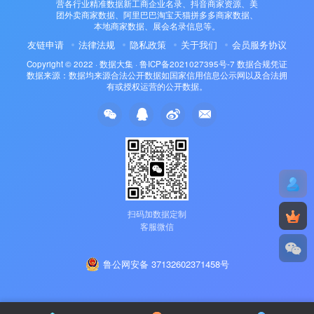
营各行业精准数据新工商企业名录、抖音商家资源、美
团外卖商家数据、阿里巴巴淘宝天猫拼多多商家数据、
本地商家数据、展会名录信息等。
友链申请
法律法规
隐私政策
关于我们
会员服务协议
Copyright © 2022 ·
数据大集
·
鲁ICP备2021027395号-7
数据合规凭证
数据来源：数据均来源合法公开数据如国家信用信息公示网以及合法拥
有或授权运营的公开数据。
扫码加数据定制
客服微信
鲁公网安备 37132602371458号