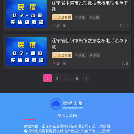
辽宁省本溪市民宿数据老板电话名单下
载
会员专属
# 酒店
# 公寓
2年前
11
辽宁省朝阳市民宿数据老板电话名单下
载
会员专属
# 酒店
# 宾馆
2年前
5
1
2
…
6
数据大集网
数据大集（山东新企查网络科技有限公司）是一款帮助
电话销售拓客获客提供精准大数据的集散平台，主要经