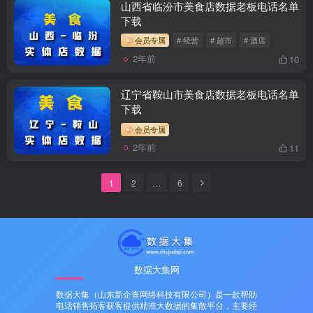
山西省临汾市美食店数据老板电话名单
下载
会员专属
# 经营
# 超市
# 酒店
2年前
10
辽宁省鞍山市美食店数据老板电话名单
下载
会员专属
2年前
11
1
2
…
6
数据大集网
数据大集（山东新企查网络科技有限公司）是一款帮助
电话销售拓客获客提供精准大数据的集散平台，主要经