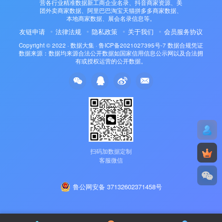
营各行业精准数据新工商企业名录、抖音商家资源、美
团外卖商家数据、阿里巴巴淘宝天猫拼多多商家数据、
本地商家数据、展会名录信息等。
友链申请
法律法规
隐私政策
关于我们
会员服务协议
Copyright © 2022 ·
数据大集
·
鲁ICP备2021027395号-7
数据合规凭证
数据来源：数据均来源合法公开数据如国家信用信息公示网以及合法拥
有或授权运营的公开数据。
扫码加数据定制
客服微信
鲁公网安备 37132602371458号