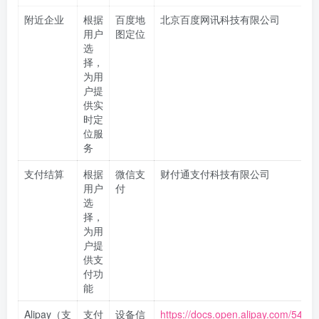
附近企业
根据
百度地
北京百度网讯科技有限公司
用户
图定位
选
择，
为用
户提
供实
时定
位服
务
支付结算
根据
微信支
财付通支付科技有限公司
用户
付
选
择，
为用
户提
供支
付功
能
Alipay（支
支付
设备信
https://docs.open.alipay.com/54