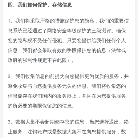
四、我们如何保护、存储信息
1、我们将采取严格的措施保护您的隐私，我们的重要信
息系统已经通过了网络安全等级保护的三级测评。确保
您的隐私权不受任何侵犯。只要您提供给我们任何个人
信息，我们都会采取有效的手段保护您的信息（法律或
政府的强制性规定不在此限）。
2、我们收集信息的前提为向您提供更为优质的服务，并
避免收集与向您提供服务无关的信息。我们将收集您的
信息储存在我们国内的服务器上，并且在为您提供服务
的所必要的期限保留您的信息。
3、数据大集不会超期储存您的信息，当您选择退出、终
止服务，注销账户或是数据大集不在向您提供服务，数