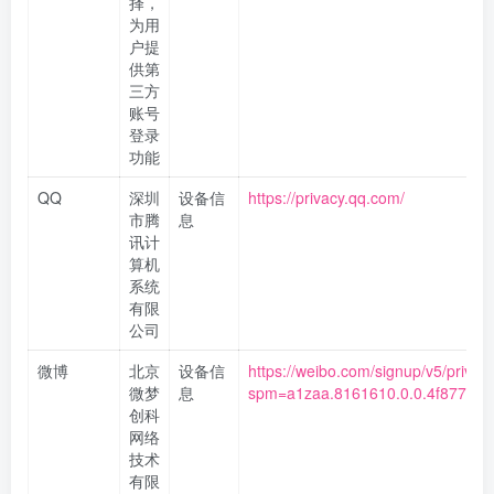
择，
为用
户提
供第
三方
账号
登录
功能
QQ
深圳
设备信
https://privacy.qq.com/
市腾
息
讯计
算机
系统
有限
公司
微博
北京
设备信
https://weibo.com/signup/v5/privac
微梦
息
spm=a1zaa.8161610.0.0.4f8776
创科
网络
技术
有限