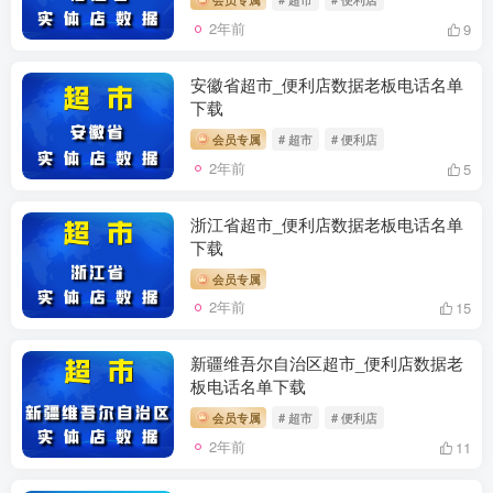
2年前
9
安徽省超市_便利店数据老板电话名单
下载
会员专属
# 超市
# 便利店
2年前
5
浙江省超市_便利店数据老板电话名单
下载
会员专属
2年前
15
新疆维吾尔自治区超市_便利店数据老
板电话名单下载
会员专属
# 超市
# 便利店
2年前
11