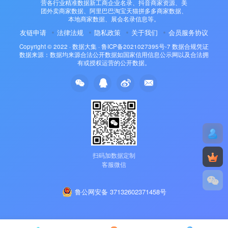
营各行业精准数据新工商企业名录、抖音商家资源、美
团外卖商家数据、阿里巴巴淘宝天猫拼多多商家数据、
本地商家数据、展会名录信息等。
友链申请
法律法规
隐私政策
关于我们
会员服务协议
Copyright © 2022 ·
数据大集
·
鲁ICP备2021027395号-7
数据合规凭证
数据来源：数据均来源合法公开数据如国家信用信息公示网以及合法拥
有或授权运营的公开数据。
扫码加数据定制
客服微信
鲁公网安备 37132602371458号