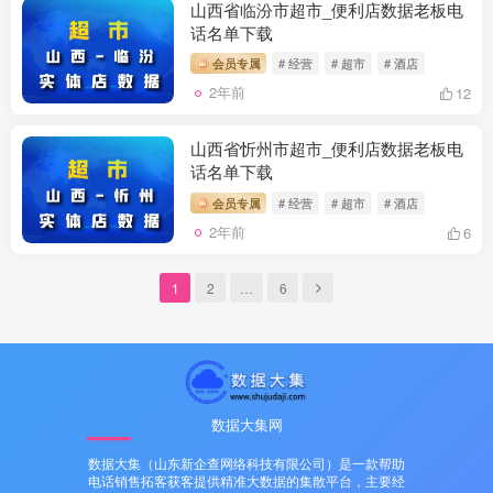
山西省临汾市超市_便利店数据老板电
话名单下载
会员专属
# 经营
# 超市
# 酒店
2年前
12
山西省忻州市超市_便利店数据老板电
话名单下载
会员专属
# 经营
# 超市
# 酒店
2年前
6
1
2
…
6
数据大集网
数据大集（山东新企查网络科技有限公司）是一款帮助
电话销售拓客获客提供精准大数据的集散平台，主要经