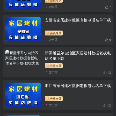
2年前
7
安徽省家居建材数据老板电话名单下载
会员专属
2年前
8
新疆维吾尔自治区家居建材数据老板电
话名单下载
会员专属
2年前
13
浙江省家居建材数据老板电话名单下载
会员专属
2年前
13