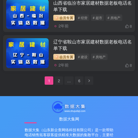
山西省临汾市家居建材数据老板电话名
单下载
会员专属
# 经营
# 超市
# 房地产
2年前
8
辽宁省鞍山市家居建材数据老板电话名
单下载
会员专属
# 建设
# 房地产
2年前
8
1
2
…
6
数据大集网
数据大集（山东新企查网络科技有限公司）是一款帮助
电话销售拓客获客提供精准大数据的集散平台，主要经