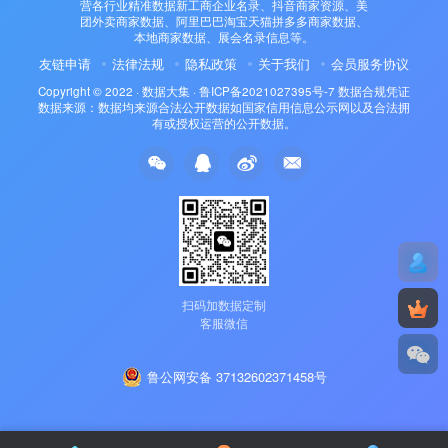
营各行业精准数据新工商企业名录、抖音商家资源、美
团外卖商家数据、阿里巴巴淘宝天猫拼多多商家数据、
本地商家数据、展会名录信息等。
友链申请
法律法规
隐私政策
关于我们
会员服务协议
Copyright © 2022 ·
数据大集
·
鲁ICP备2021027395号-7
数据合规凭证
数据来源：数据均来源合法公开数据如国家信用信息公示网以及合法拥
有或授权运营的公开数据。
扫码加数据定制
客服微信
鲁公网安备 37132602371458号