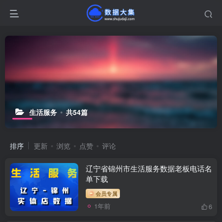
生活服务
共54篇
排序
更新
浏览
点赞
评论
辽宁省锦州市生活服务数据老板电话名
单下载
会员专属
1年前
6