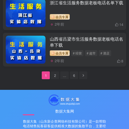
浙江省生活服务数据老板电话名单下载
会员专属
2年前
14
山西省吕梁市生活服务数据老板电话名
单下载
会员专属
# 经营
# 超市
# 酒店
2年前
8
1
2
…
6
数据大集网
数据大集（山东新企查网络科技有限公司）是一款帮助
电话销售拓客获客提供精准大数据的集散平台，主要经