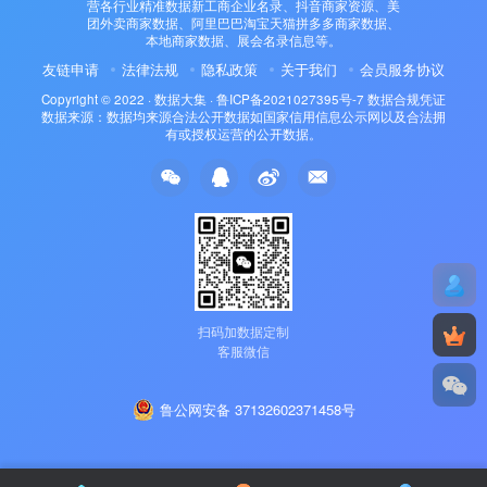
营各行业精准数据新工商企业名录、抖音商家资源、美
团外卖商家数据、阿里巴巴淘宝天猫拼多多商家数据、
本地商家数据、展会名录信息等。
友链申请
法律法规
隐私政策
关于我们
会员服务协议
Copyright © 2022 ·
数据大集
·
鲁ICP备2021027395号-7
数据合规凭证
数据来源：数据均来源合法公开数据如国家信用信息公示网以及合法拥
有或授权运营的公开数据。
扫码加数据定制
客服微信
鲁公网安备 37132602371458号