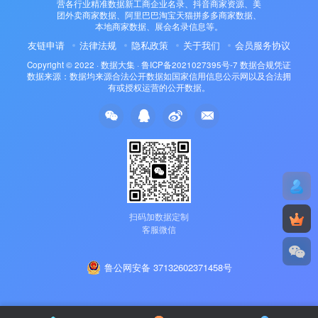
营各行业精准数据新工商企业名录、抖音商家资源、美
团外卖商家数据、阿里巴巴淘宝天猫拼多多商家数据、
本地商家数据、展会名录信息等。
友链申请
法律法规
隐私政策
关于我们
会员服务协议
Copyright © 2022 ·
数据大集
·
鲁ICP备2021027395号-7
数据合规凭证
数据来源：数据均来源合法公开数据如国家信用信息公示网以及合法拥
有或授权运营的公开数据。
扫码加数据定制
客服微信
鲁公网安备 37132602371458号