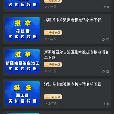
2年前
8
福建省推拿数据老板电话名单下载
会员专属
2年前
12
新疆维吾尔自治区推拿数据老板电话名
单下载
会员专属
2年前
12
浙江省推拿数据老板电话名单下载
会员专属
2年前
5