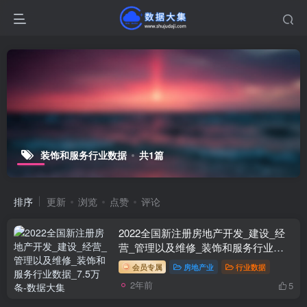
装饰和服务行业数据
共1篇
排序
更新
浏览
点赞
评论
2022全国新注册房地产开发_建设_经
营_管理以及维修_装饰和服务行业数
据_7.5万条
会员专属
房地产业
行业数据
2年前
5