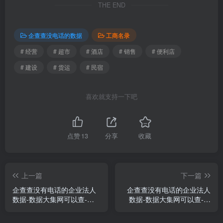
THE END
企查查没电话的数据
工商名录
# 经营
# 超市
# 酒店
# 销售
# 便利店
# 建设
# 货运
# 民宿
喜欢就支持一下吧
点赞
13
分享
收藏
上一篇
下一篇
企查查没有电话的企业法人
企查查没有电话的企业法人
数据-数据大集网可以查-上
数据-数据大集网可以查-天
海市
津市