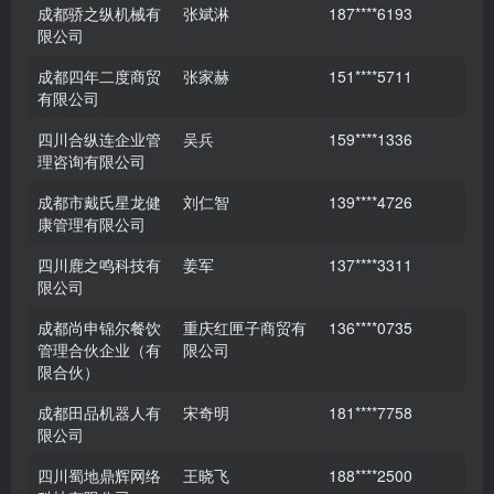
成都骄之纵机械有
张斌淋
187****6193
限公司
成都四年二度商贸
张家赫
151****5711
有限公司
四川合纵连企业管
吴兵
159****1336
理咨询有限公司
成都市戴氏星龙健
刘仁智
139****4726
康管理有限公司
四川鹿之鸣科技有
姜军
137****3311
限公司
成都尚申锦尔餐饮
重庆红匣子商贸有
136****0735
管理合伙企业（有
限公司
限合伙）
成都田品机器人有
宋奇明
181****7758
限公司
四川蜀地鼎辉网络
王晓飞
188****2500