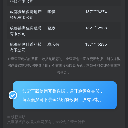
科技有限公司
成都爱敏俊房地产
李俊
137****6274
经纪有限公司
成都德寓住房租赁
蔡政
182****2568
有限公司
成都新创佳维科技
袁宏伟
187****5235
有限公司
企查查没电话的数据，数据是动态的，企查查也一直在更新数据，所以本数
据仅能保证该数据更新之时在企查查没有联系方式，不能长期保证企查查不
去更新。
如需下载使用完整数据，请开通黄金会员，
黄金会员可下载全站所有数据，没有限制。
©
版权声明
文章版权归数据大集网所有，未经允许请勿转载。