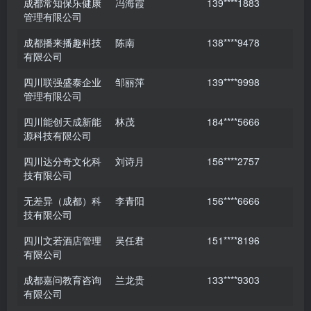
成都常知保乐健康
冯海霞
139****1883
管理有限公司
成都播来播趣科技
陈南
138****9478
有限公司
四川联强盛泰企业
邹丽萍
139****9998
管理有限公司
四川能创天成新能
林茂
184****5666
源科技有限公司
四川达分奇文化科
刘诗月
156****2757
技有限公司
无差异（成都）科
李青阳
156****6666
技有限公司
四川文若酒店管理
吴任君
151****8196
有限公司
成都嘉问教育咨询
兰龙贵
133****9303
有限公司