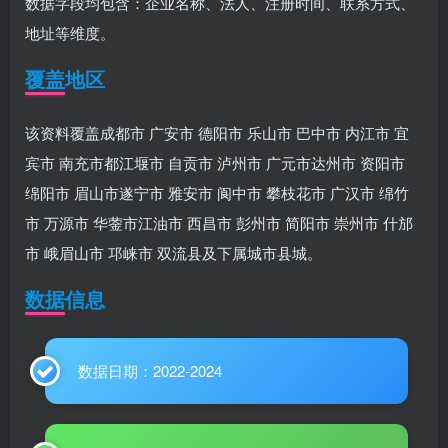
数据字段均包含：企业名称、法人、注册时间、联系方式、
地址等维度。
覆盖地区
该资料覆盖成都市 广安市 德阳市 乐山市 巴中市 内江市 宜
宾市 南充市都江堰市 自贡市 泸州市 广元市达州市 资阳市
绵阳市 眉山市遂宁市 雅安市 阆中市 攀枝花市 广汉市 绵竹
市 万源市 华蓥市江油市 西昌市 彭州市 简阳市 崇州市 什邡
市 峨眉山市 邛崃市 双流县及下属城市县城。
数据信息
数据日期：2022-2024