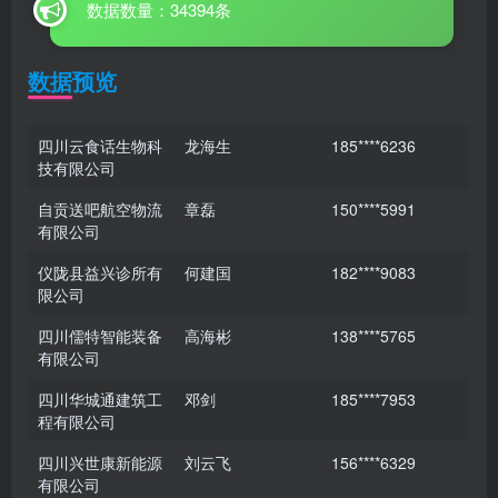
数据数量：34394条
数据预览
四川云食话生物科
龙海生
185****6236
技有限公司
自贡送吧航空物流
章磊
150****5991
有限公司
仪陇县益兴诊所有
何建国
182****9083
限公司
四川儒特智能装备
高海彬
138****5765
有限公司
四川华城通建筑工
邓剑
185****7953
程有限公司
四川兴世康新能源
刘云飞
156****6329
有限公司