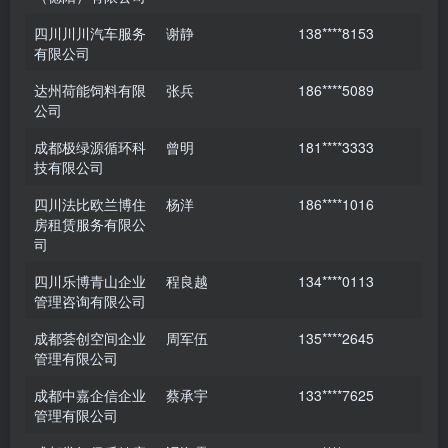
四川川川汽车服务
谢静
138****8153
有限公司
达州荷能饲料有限
张兵
186****5089
公司
成都极绿源循环科
曾明
181****3333
技有限公司
四川法比欧兰博住
杨洋
186****1016
房租赁服务有限公
司
四川乐博青山企业
程良越
134****0113
管理咨询有限公司
成都荟创空间企业
周军伍
135****2645
管理有限公司
成都中嘉企信企业
蔡承宇
133****7625
管理有限公司