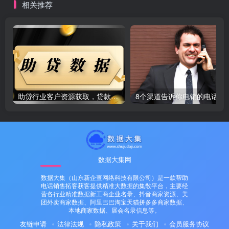
相关推荐
助贷行业客户资源获取，贷款行业客户数据？精准数据定制[人工定制]
8个渠道告诉你电销
数据大集网
数据大集（山东新企查网络科技有限公司）是一款帮助
电话销售拓客获客提供精准大数据的集散平台，主要经
营各行业精准数据新工商企业名录、抖音商家资源、美
团外卖商家数据、阿里巴巴淘宝天猫拼多多商家数据、
本地商家数据、展会名录信息等。
友链申请
法律法规
隐私政策
关于我们
会员服务协议