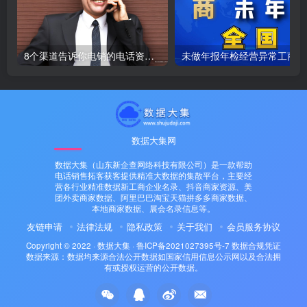
8个渠道告诉你电销的电话资源怎么来的
未
数据大集网
数据大集（山东新企查网络科技有限公司）是一款帮助
电话销售拓客获客提供精准大数据的集散平台，主要经
营各行业精准数据新工商企业名录、抖音商家资源、美
团外卖商家数据、阿里巴巴淘宝天猫拼多多商家数据、
本地商家数据、展会名录信息等。
友链申请
法律法规
隐私政策
关于我们
会员服务协议
Copyright © 2022 ·
数据大集
·
鲁ICP备2021027395号-7
数据合规凭证
数据来源：数据均来源合法公开数据如国家信用信息公示网以及合法拥
有或授权运营的公开数据。