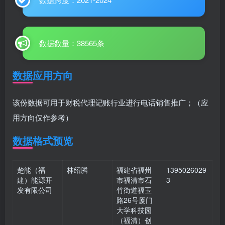
数据数量：38565条
数据应用方向
该份数据可用于财税代理记账行业进行电话销售推广；（应
用方向仅作参考）
数据格式预览
楚能（福
林绍腾
福建省福州
1395026029
建）能源开
市福清市石
3
发有限公司
竹街道福玉
路26号厦门
大学科技园
（福清）创