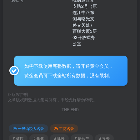
支路2号（原
连江中路东
侧与曙光支
路交叉处）
百联大厦3层
03开放式办
公室
如需下载使用完整数据，请开通黄金会员，
黄金会员可下载全站所有数据，没有限制。
©
版权声明
文章版权归数据大集网所有，未经允许请勿转载。
THE END
一般纳税人名录
工商名录
# 酒店
# 销售
# 建设
# 房地产
# 投资