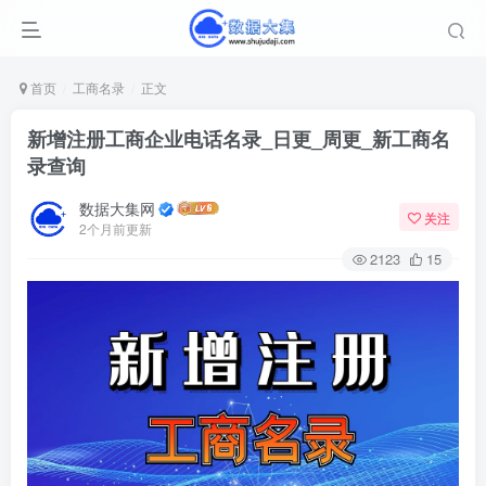
首页
工商名录
正文
新增注册工商企业电话名录_日更_周更_新工商名
录查询
数据大集网
关注
2个月前更新
2123
15