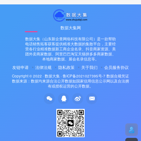
数据大集网
数据大集（山东新企查网络科技有限公司）是一款帮助
电话销售拓客获客提供精准大数据的集散平台，主要经
营各行业精准数据新工商企业名录、抖音商家资源、美
团外卖商家数据、阿里巴巴淘宝天猫拼多多商家数据、
本地商家数据、展会名录信息等。
友链申请
法律法规
隐私政策
关于我们
会员服务协议
Copyright © 2022 ·
数据大集
·
鲁ICP备2021027395号-7
数据合规凭证
数据来源：数据均来源合法公开数据如国家信用信息公示网以及合法拥
有或授权运营的公开数据。