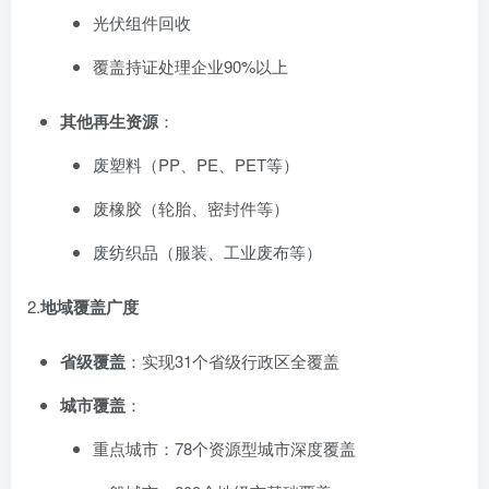
光伏组件回收
覆盖持证处理企业90%以上
其他再生资源
：
废塑料（PP、PE、PET等）
废橡胶（轮胎、密封件等）
废纺织品（服装、工业废布等）
2.
地域覆盖广度
省级覆盖
：实现31个省级行政区全覆盖
城市覆盖
：
重点城市：78个资源型城市深度覆盖