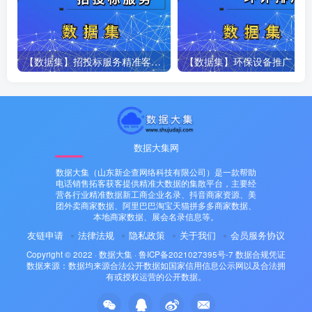
【数据集】招投标服务精准客户资源库数据集[人工定制]
【数
数据大集网
数据大集（山东新企查网络科技有限公司）是一款帮助
电话销售拓客获客提供精准大数据的集散平台，主要经
营各行业精准数据新工商企业名录、抖音商家资源、美
团外卖商家数据、阿里巴巴淘宝天猫拼多多商家数据、
本地商家数据、展会名录信息等。
友链申请
法律法规
隐私政策
关于我们
会员服务协议
Copyright © 2022 ·
数据大集
·
鲁ICP备2021027395号-7
数据合规凭证
数据来源：数据均来源合法公开数据如国家信用信息公示网以及合法拥
有或授权运营的公开数据。