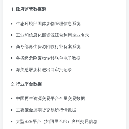
政府监管数据源
生态环境部固体废物管理信息系统
工业和信息化部资源综合利用企业名录
商务部再生资源回收行业备案系统
各省级危险废物转移联单电子数据
海关总署废料进出口审批记录
行业平台数据
中国再生资源交易平台全量交易数据
主要废金属期货交易所行情数据
大型B2B平台（如阿里巴巴）废料交易信息