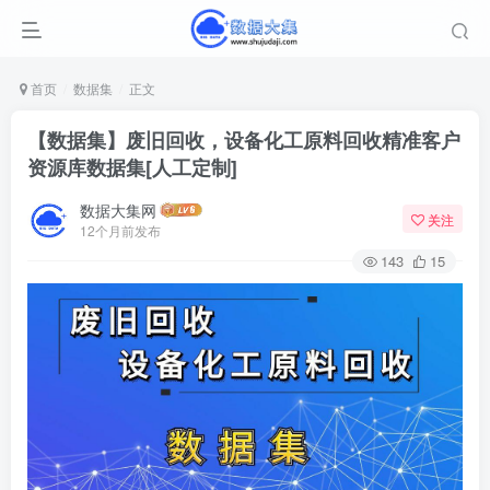
首页
数据集
正文
【数据集】废旧回收，设备化工原料回收精准客户
资源库数据集
[人工定制]
数据大集网
关注
12个月前发布
143
15